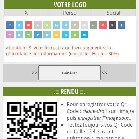
VOTRE LOGO
X
Perso
Social
Attention ! Si vous incrustez un logo, augmentez la
redondance des informations (conseillé : Haute - 30%)
>>
<<
.:: RENDU ::.
Pour enregistrer votre Qr
Code :
clique-droit
sur l'image
puis
enregistrer l'image sous...
Testez toujours vos Qr Code
en taille réelle avant
utilisation / impression !!!