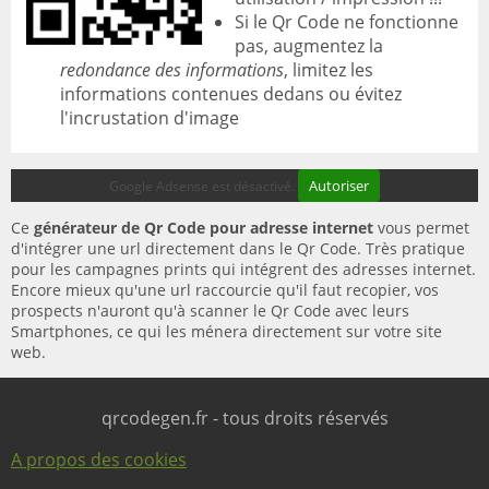
Si le Qr Code ne fonctionne
pas, augmentez la
redondance des informations
, limitez les
informations contenues dedans ou évitez
l'incrustation d'image
Autoriser
Google Adsense est désactivé.
Ce
générateur de Qr Code pour adresse internet
vous permet
d'intégrer une url directement dans le Qr Code. Très pratique
pour les campagnes prints qui intégrent des adresses internet.
Encore mieux qu'une url raccourcie qu'il faut recopier, vos
prospects n'auront qu'à scanner le Qr Code avec leurs
Smartphones, ce qui les ménera directement sur votre site
web.
qrcodegen.fr - tous droits réservés
A propos des cookies