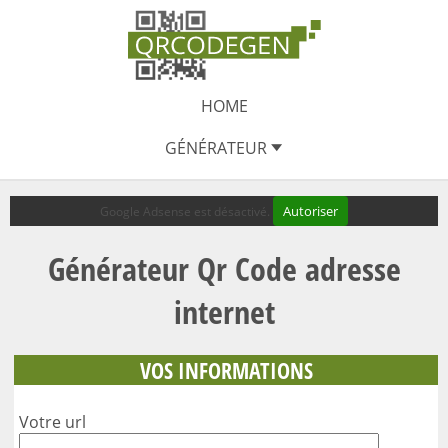
Panneau de gestion des cookies
HOME
GÉNÉRATEUR
Autoriser
Google Adsense est désactivé.
Générateur Qr Code adresse
internet
VOS INFORMATIONS
Votre url